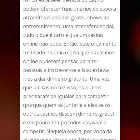
podem oferecer funcionários de espera
atraentes e bebidas grátis, shows de
entretenimento, uma atmosfera social,
tudo o que é caro e que um casino
online não pode. Então, este orçamento
foi usado na única coisa que os casinos
online puderam pensar para ter
pessoas a inscrever-se e isso estava-
lhes a dar dinheiro gratuito. Uma vez
que um casino fez isso, os outros
precisaram de igualar para competir
(porque quem se juntaria a eles se os
outros casinos dessem dinheiro grátis)
e em pouco tempo todos estavam a
competir. Naquela época, por volta da
mudança de século até 2004 era mesmo