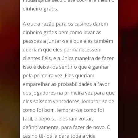
dinheiro grátis.
A outra razão para os casinos darem
dinheiro grátis bem como levar as
pessoas a juntar-se é que eles também
queriam que eles permanecessem
clientes fiéis, e a única maneira de fazer
isso é deixá-los sentir o que é ganhar
pela primeira vez. Eles queriam
emparelhar as probabilidades a favor
dos jogadores na primeira vez para que
eles saíssem vencedores, lembrar-se de
como foi bom, lembrar-se como foi
fácil, e depois… eles iam voltar,
definitivamente, para fazer de novo. O
casino tê-los ia para toda a vida.