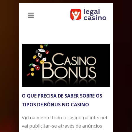
O QUE PRECISA DE SABER SOBRE OS
TIPOS DE BÓNUS NO CASINO
Virtualmente todo o casino na internet
vai publicitar-se através de anúncios