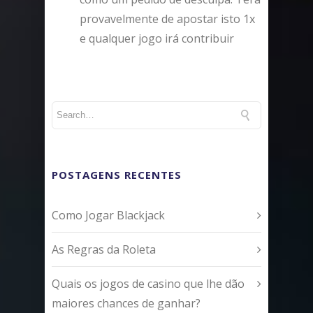
provavelmente de apostar isto 1x
e qualquer jogo irá contribuir
POSTAGENS RECENTES
Como Jogar Blackjack
As Regras da Roleta
Quais os jogos de casino que lhe dão
maiores chances de ganhar?