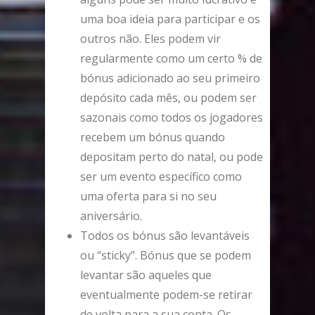
uma boa ideia para participar e os
outros não. Eles podem vir
regularmente como um certo % de
bónus adicionado ao seu primeiro
depósito cada mês, ou podem ser
sazonais como todos os jogadores
recebem um bónus quando
depositam perto do natal, ou pode
ser um evento específico como
uma oferta para si no seu
aniversário.
Todos os bónus são levantáveis
ou “sticky”. Bónus que se podem
levantar são aqueles que
eventualmente podem-se retirar
de volta para a sua conta. Os