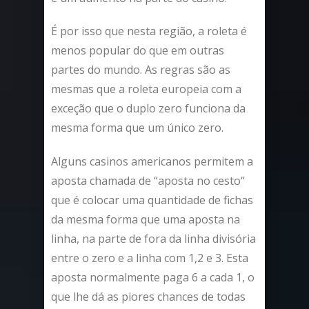
É por isso que nesta região, a roleta é
menos popular do que em outras
partes do mundo. As regras são as
mesmas que a roleta europeia com a
exceção que o duplo zero funciona da
mesma forma que um único zero.
Alguns casinos americanos permitem a
aposta chamada de “aposta no cesto“
que é colocar uma quantidade de fichas
da mesma forma que uma aposta na
linha, na parte de fora da linha divisória
entre o zero e a linha com 1,2 e 3. Esta
aposta normalmente paga 6 a cada 1, o
que lhe dá as piores chances de todas