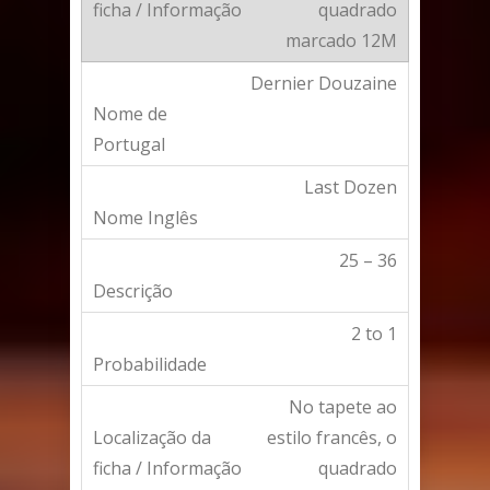
quadrado
marcado 12M
Dernier Douzaine
Last Dozen
25 – 36
2 to 1
No tapete ao
estilo francês, o
quadrado