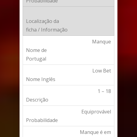
Manque
Low Bet
1 – 18
Equiprovável
Manque é em