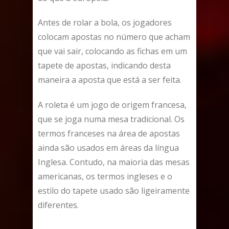
Antes de rolar a bola, os jogadores
colocam apostas no número que acham
que vai sair, colocando as fichas em um
tapete de apostas, indicando desta
maneira a aposta que está a ser feita.
A roleta é um jogo de origem francesa,
que se joga numa mesa tradicional. Os
termos franceses na área de apostas
ainda são usados em áreas da língua
Inglesa. Contudo, na maioria das mesas
americanas, os termos ingleses e o
estilo do tapete usado são ligeiramente
diferentes.