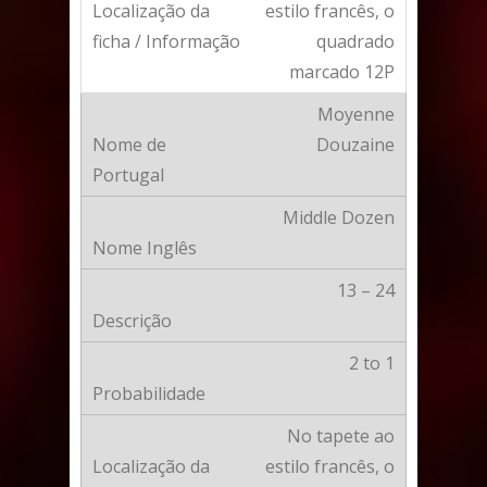
estilo francês, o
quadrado
marcado 12P
Moyenne
Douzaine
Middle Dozen
13 – 24
2 to 1
No tapete ao
estilo francês, o