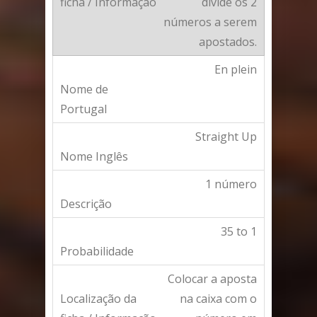
divide os 2
números a serem
apostados.
En plein
Straight Up
1 número
35 to 1
Colocar a aposta
na caixa com o