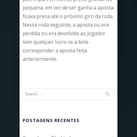
pequena, em vez de ser ganha a aposta
ficava presa até o próximo giro da roda.
Nessa roda seguinte, a aposta ou era
perdida ou era devolvida ao jogador
sem qualquer lucro se a bola
corresponder a aposta feita
anteriormente.
POSTAGENS RECENTES