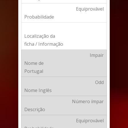
Equiprovável
Impair
Odd
Número ímpar
Equiprovável